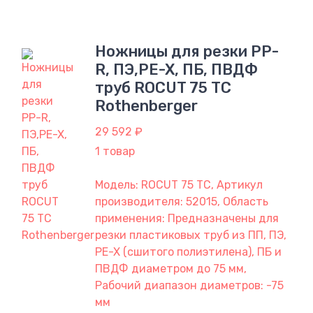
Ножницы для резки PP-
R, ПЭ,PE-X, ПБ, ПВДФ
труб ROCUT 75 ТС
Rothenberger
29 592 ₽
1 товар
Модель: ROCUT 75 ТС, Артикул
производителя: 52015, Область
применения: Предназначены для
резки пластиковых труб из ПП, ПЭ,
PE-X (сшитого полиэтилена), ПБ и
ПВДФ диаметром до 75 мм,
Рабочий диапазон диаметров: -75
мм