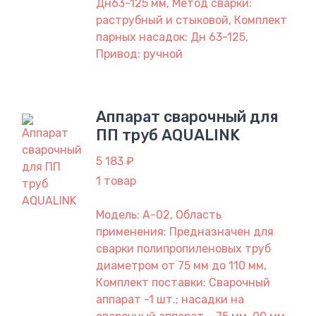
Дн63-125 мм, Метод сварки:
раструбный и cтыковой, Комплект
парных насадок: Дн 63-125,
Привод: ручной
Аппарат сварочный для
ПП труб AQUALINK
5 183 ₽
1 товар
Модель: A-02, Область
применения: Предназначен для
сварки полипропиленовых труб
диаметром от 75 мм до 110 мм,
Комплект поставки: Сварочный
аппарат -1 шт.; насадки на