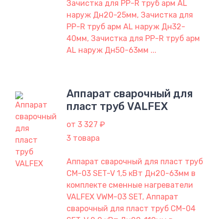
Зачистка для PP-R труб арм AL
наруж Дн20-25мм, Зачистка для
PP-R труб арм AL наруж Дн32-
40мм, Зачистка для PP-R труб арм
AL наруж Дн50-63мм ...
Аппарат сварочный для
пласт труб VALFEX
от 3 327 ₽
3 товара
Аппарат сварочный для пласт труб
CM-03 SET-V 1,5 кВт Дн20-63мм в
комплекте сменные нагреватели
VALFEX VWM-03 SET, Аппарат
сварочный для пласт труб CM-04