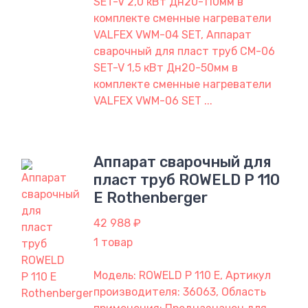
SET-V 2,0 кВт Дн20-110мм в
комплекте сменные нагреватели
VALFEX VWM-04 SET, Аппарат
сварочный для пласт труб CM-06
SET-V 1,5 кВт Дн20-50мм в
комплекте сменные нагреватели
VALFEX VWM-06 SET ...
Аппарат сварочный для
пласт труб ROWELD P 110
Е Rothenberger
42 988 ₽
1 товар
Модель: ROWELD P 110 Е, Артикул
производителя: 36063, Область