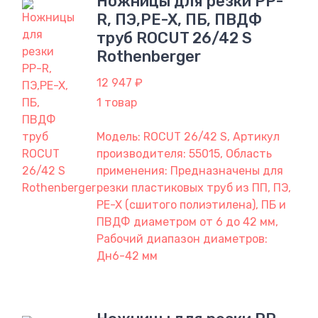
Ножницы для резки PP-
R, ПЭ,PE-X, ПБ, ПВДФ
труб ROCUT 26/42 S
Rothenberger
12 947 ₽
1 товар
Модель: ROCUT 26/42 S, Артикул
производителя: 55015, Область
применения: Предназначены для
резки пластиковых труб из ПП, ПЭ,
PE-X (сшитого полиэтилена), ПБ и
ПВДФ диаметром от 6 до 42 мм,
Рабочий диапазон диаметров:
Дн6-42 мм