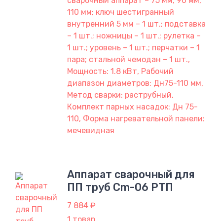
сварочный аппарат – 75 мм, 90 мм,
110 мм; ключ шестигранный
внутренний 5 мм – 1 шт.; подставка
– 1 шт.; ножницы – 1 шт.; рулетка –
1 шт.; уровень – 1 шт.; перчатки – 1
пара; стальной чемодан – 1 шт.,
Мощность: 1.8 кВт, Рабочий
диапазон диаметров: Дн75-110 мм,
Метод сварки: раструбный,
Комплект парных насадок: Дн 75-
110, Форма нагревательной панели:
мечевидная
Аппарат сварочный для
ПП труб Cm-06 РТП
7 884 ₽
1 товар