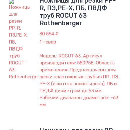
Ножницы для резки PP-
R, ПЭ,PE-X, ПБ, ПВДФ
труб ROCUT 63
Rothenberger
30 554 ₽
1 товар
Модель: ROCUT 63, Артикул
производителя: 55095Е, Область
применения: Предназначены для
резки пластиковых труб из ПП, ПЭ,
PE-X (сшитого полиэтилена), ПБ и
ПВДФ диаметром до 63 мм,
Рабочий диапазон диаметров: -63
мм