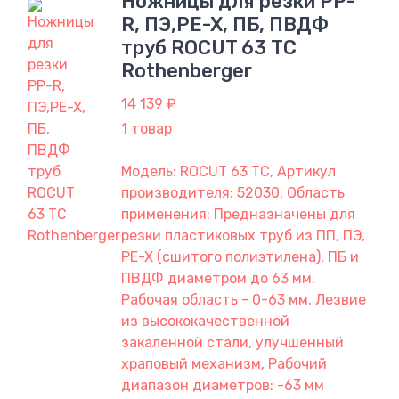
Ножницы для резки PP-
R, ПЭ,PE-X, ПБ, ПВДФ
труб ROCUT 63 ТС
Rothenberger
14 139 ₽
1 товар
Модель: ROCUT 63 ТС, Артикул
производителя: 52030, Область
применения: Предназначены для
резки пластиковых труб из ПП, ПЭ,
PE-X (сшитого полиэтилена), ПБ и
ПВДФ диаметром до 63 мм.
Рабочая область - 0-63 мм. Лезвие
из высококачественной
закаленной стали, улучшенный
храповый механизм, Рабочий
диапазон диаметров: -63 мм