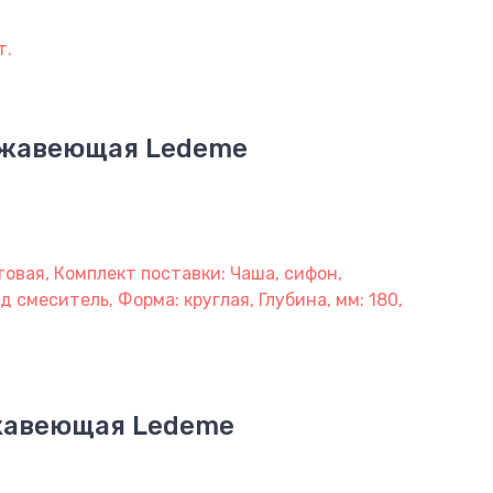
т.
ержавеющая Ledeme
овая, Комплект поставки: Чаша, сифон,
 смеситель, Форма: круглая, Глубина, мм: 180,
ржавеющая Ledeme