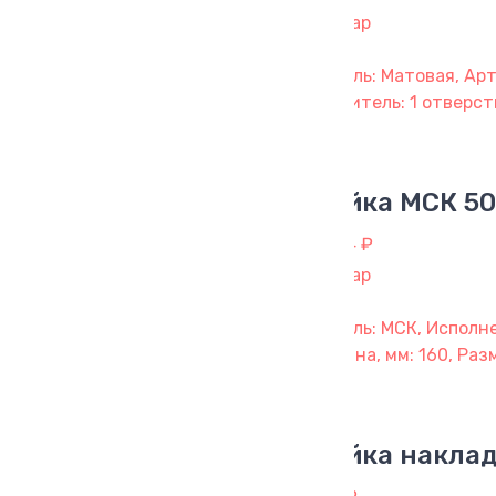
1 товар
Модель: Матовая, Арт
смеситель: 1 отверсти
Мойка МСК 50
2 464 ₽
1 товар
Модель: МСК, Исполн
Глубина, мм: 160, Ра
Мойка наклад