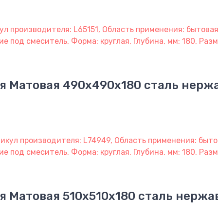
ул производителя: L65151, Область применения: бытовая
е под смеситель, Форма: круглая, Глубина, мм: 180, Разм
я Матовая 490х490х180 сталь нер
икул производителя: L74949, Область применения: быто
ие под смеситель, Форма: круглая, Глубина, мм: 180, Раз
я Матовая 510х510х180 сталь нерж