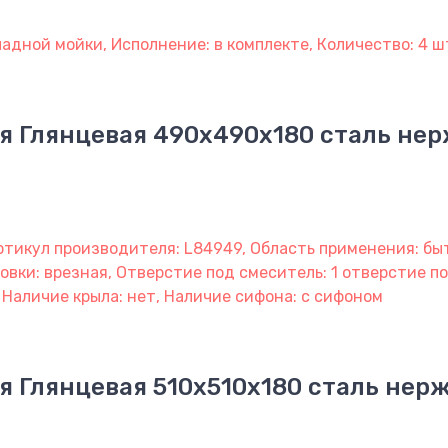
адной мойки, Исполнение: в комплекте, Количество: 4 ш
я Глянцевая 490х490х180 сталь н
ртикул производителя: L84949, Область применения: быт
овки: врезная, Отверстие под смеситель: 1 отверстие под
 Наличие крыла: нет, Наличие сифона: с сифоном
я Глянцевая 510х510х180 сталь не