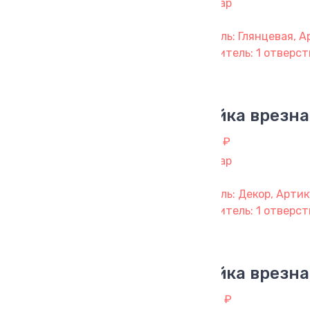
1 товар
Модель: Глянцевая, А
смеситель: 1 отверсти
Мойка врезна
4 183 ₽
1 товар
Модель: Декор, Артик
смеситель: 1 отверст
Мойка врезна
4 255 ₽