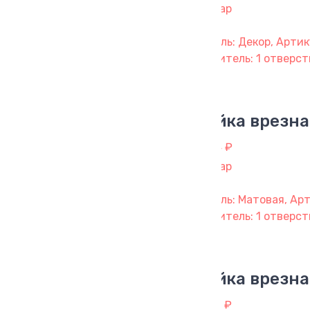
1 товар
Модель: Декор, Артик
смеситель: 1 отверсти
Мойка врезна
3 604 ₽
1 товар
Модель: Матовая, Арт
смеситель: 1 отверст
Мойка врезна
3 807 ₽