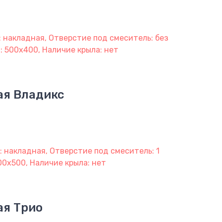
: накладная, Отверстие под смеситель: без
м: 500х400, Наличие крыла: нет
ая Владикс
: накладная, Отверстие под смеситель: 1
00х500, Наличие крыла: нет
ая Трио