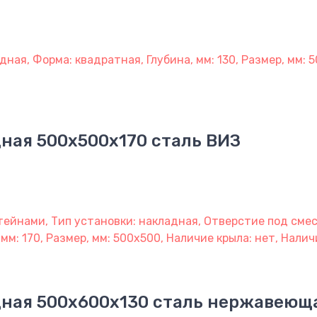
дная, Форма: квадратная, Глубина, мм: 130, Размер, мм:
ная 500х500х170 сталь ВИЗ
тейнами, Тип установки: накладная, Отверстие под смес
 мм: 170, Размер, мм: 500х500, Наличие крыла: нет, Нали
ная 500х600х130 сталь нержавеюща