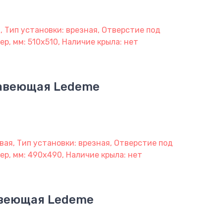
, Тип установки: врезная, Отверстие под
ер, мм: 510х510, Наличие крыла: нет
жавеющая Ledeme
вая, Тип установки: врезная, Отверстие под
мер, мм: 490х490, Наличие крыла: нет
авеющая Ledeme