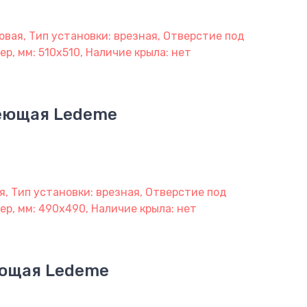
овая, Тип установки: врезная, Отверстие под
ер, мм: 510х510, Наличие крыла: нет
веющая Ledeme
я, Тип установки: врезная, Отверстие под
мер, мм: 490х490, Наличие крыла: нет
еющая Ledeme