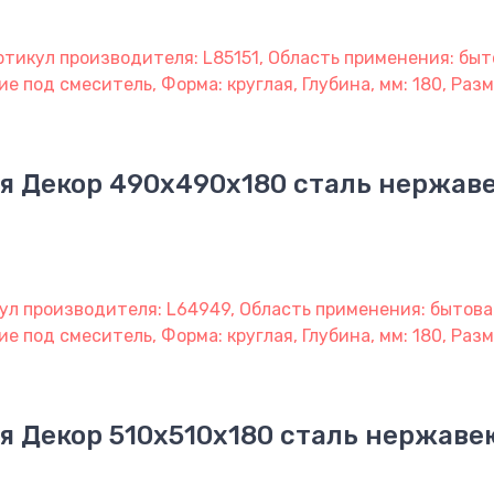
ртикул производителя: L85151, Область применения: быт
е под смеситель, Форма: круглая, Глубина, мм: 180, Разм
я Декор 490х490х180 сталь нержа
ул производителя: L64949, Область применения: бытова
ие под смеситель, Форма: круглая, Глубина, мм: 180, Раз
я Декор 510х510х180 сталь нержав