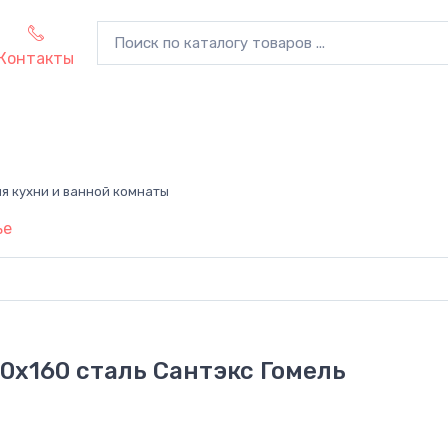
Контакты
я кухни и ванной комнаты
ье
0х160 сталь Сантэкс Гомель