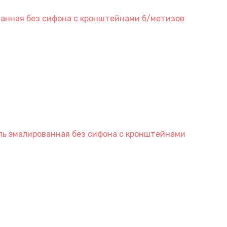
ванная без сифона с кронштейнами б/метизов
аль эмалированная без сифона с кронштейнами