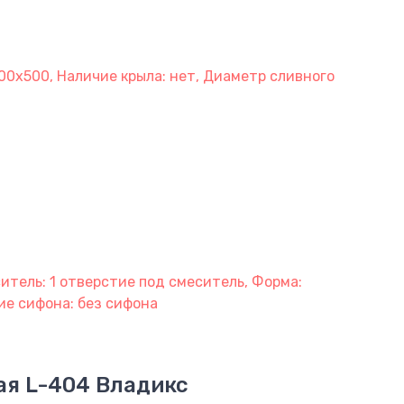
 500х500, Наличие крыла: нет, Диаметр сливного
итель: 1 отверстие под смеситель, Форма:
чие сифона: без сифона
я L-404 Владикс