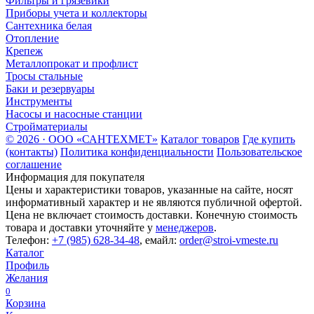
Фильтры и грязевики
Приборы учета и коллекторы
Сантехника белая
Отопление
Крепеж
Металлопрокат и профлист
Тросы стальные
Баки и резервуары
Инструменты
Насосы и насосные станции
Стройматериалы
© 2026 · ООО «САНТЕХМЕТ»
Каталог товаров
Где купить
(контакты)
Политика конфиденциальности
Пользовательское
соглашение
Информация для покупателя
Цены и характеристики товаров, указанные на сайте, носят
информативный характер и не являются публичной офертой.
Цена не включает стоимость доставки. Конечную стоимость
товара и доставки уточняйте у
менеджеров
.
Телефон:
+7 (985) 628-34-48
, емайл:
order@stroi-vmeste.ru
Каталог
Профиль
Желания
0
Корзина