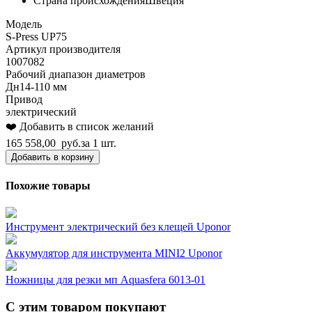
Страна происхождения
Швеция
Модель
S-Press UP75
Артикул производителя
1007082
Рабочий диапазон диаметров
Дн14-110 мм
Привод
электрический
❤️ Добавить в список желаний
165 558,00
руб.
за 1 шт.
Добавить в корзину
Похожие товары
Инструмент электрический без клещей Uponor
Аккумулятор для инструмента MINI2 Uponor
Ножницы для резки мп Aquasfera 6013-01
С этим товаром покупают